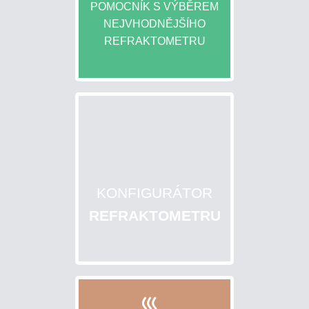
POMOCNÍK S VÝBĚREM
NEJVHODNĚJŠÍHO
REFRAKTOMETRU
KONFIGURÁTOR
REFRAKTOMETRU