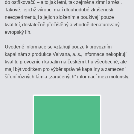
do ostřikovačů – a to jak letní, tak zejména zimní směsi.
Takové, jejichž výrobci mají dlouhodobé zkušenosti,
neexperimentují s jejich složením a používají pouze
kvalitní, dostatečně přečištěný a vhodně denaturovaný
evropský líh.
Uvedené informace se vztahují pouze k provozním
kapalinám z produkce Velvana, a. s., Informace nekopírují
kvalitu provozních kapalin na českém trhu všeobecně, ale
mají být vodítkem pro výběr správné kapaliny a zamezení
šíření různých fám a „zaručených“ informací mezi motoristy.