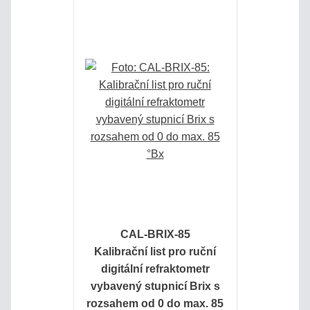
CAL-BRIX-85
Kalibrační list pro ruční
digitální refraktometr
vybavený stupnicí Brix s
rozsahem od 0 do max. 85