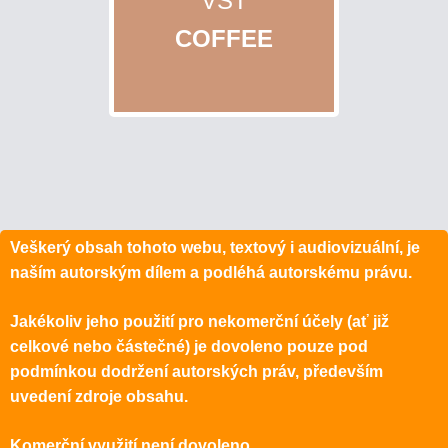
VST
COFFEE
Veškerý obsah tohoto webu, textový i audiovizuální, je
naším autorským dílem a podléhá autorskému právu.
Jakékoliv jeho použití pro nekomerční účely (ať již
celkové nebo částečné) je dovoleno pouze pod
podmínkou dodržení autorských práv, především
uvedení zdroje obsahu.
Komerční využití není dovoleno.