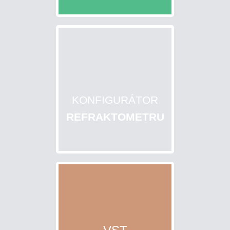
KONFIGURÁTOR
REFRAKTOMETRU