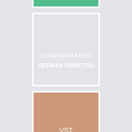
KONFIGURÁTOR
REFRAKTOMETRU
VST