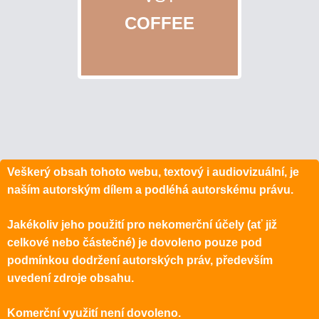
COFFEE
Veškerý obsah tohoto webu, textový i audiovizuální, je
naším autorským dílem a podléhá autorskému právu.
Jakékoliv jeho použití pro nekomerční účely (ať již
celkové nebo částečné) je dovoleno pouze pod
podmínkou dodržení autorských práv, především
uvedení zdroje obsahu.
Komerční využití není dovoleno.