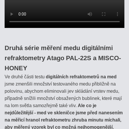
Druhá série měření medu digitálními
refraktometry Atago PAL-22S a MISCO-
HONEY
Ve druhé části testu
digitálních refraktometrů na med
jsme zmenšili množství testovaného medu přibližně na
polovinu, abychom eliminovali jev skládání vrstev medu,
případně snížili množství obsažených bublinek, které mají
na lom světla samozřejmě také vliv.
Ale co je
nejdůležitější - med ve skleničce jsme před nanesením
na měřicí hranol refraktometru zhruba minutu míchali,
aby měřený vzorek byl co možná nejhomogenější.