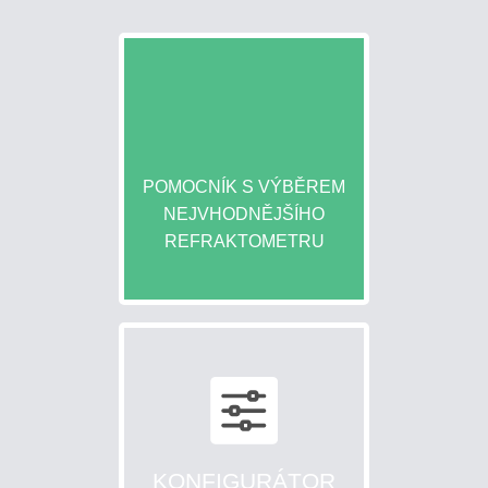
POMOCNÍK S VÝBĚREM
NEJVHODNĚJŠÍHO
REFRAKTOMETRU
KONFIGURÁTOR