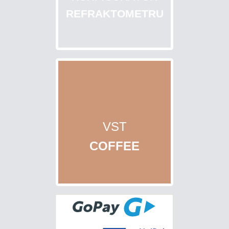
REFRAKTOMETRU
VST
COFFEE